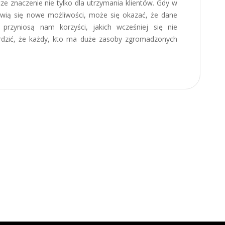
ze znaczenie nie tylko dla utrzymania klientów. Gdy w
awią się nowe możliwości, może się okazać, że dane
przyniosą nam korzyści, jakich wcześniej się nie
rdzić, że każdy, kto ma duże zasoby zgromadzonych