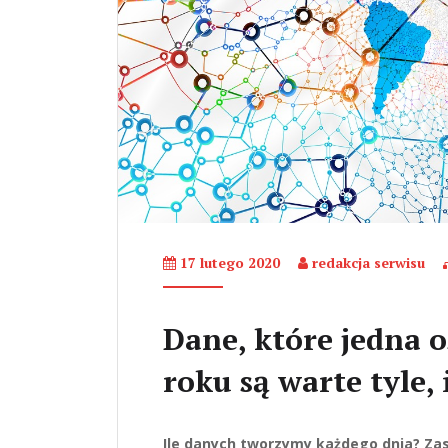
17 lutego 2020
redakcja serwisu
Dane, które jedna 
roku są warte tyle,
Ile danych tworzymy każdego dnia? Za