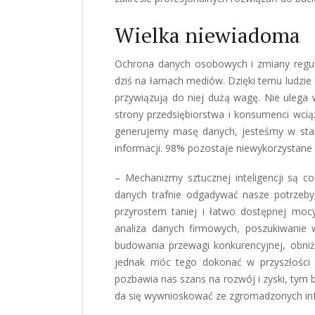
Wielka niewiadoma
Ochrona danych osobowych i zmiany regula
dziś na łamach mediów. Dzięki temu ludzie 
przywiązują do niej dużą wagę. Nie ulega 
strony przedsiębiorstwa i konsumenci wcią
generujemy masę danych, jesteśmy w sta
informacji. 98% pozostaje niewykorzystane i
– Mechanizmy sztucznej inteligencji są cor
danych trafnie odgadywać nasze potrzeby,
przyrostem taniej i łatwo dostępnej mocy
analiza danych firmowych, poszukiwanie 
budowania przewagi konkurencyjnej, obni
jednak móc tego dokonać w przyszłości 
pozbawia nas szans na rozwój i zyski, tym b
da się wywnioskować ze zgromadzonych info