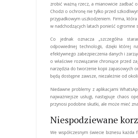
zrobić ważną rzecz, a mianowicie zadbać o
Chodzi o ochronę nie tylko przed szkodliw
przypadkowym uszkodzeniem. Firma, która 
w nadchodzących latach ponieść ogromne s
Co jednak oznacza „szczególna staran
odpowiedniej technologii, dzięki której 
efektywnego zabezpieczenia danych i zarzą
o właściwe rozwiązanie chroniące przed z
narzędzia do tworzenie kopii zapasowych o
będą dostępne zawsze, niezależnie od okoli
Niedawne problemy z aplikacjami WhatsApp
najważniejsze usługi, następuje chaos op
przynosi podobne skutki, ale może mieć zn
Niespodziewane korz
We współczesnym świecie biznesu każda f