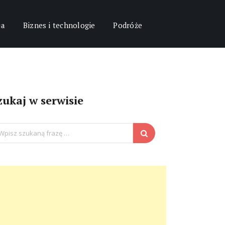
ja
Biznes i technologie
Podróże
zukaj w serwisie
arch
: