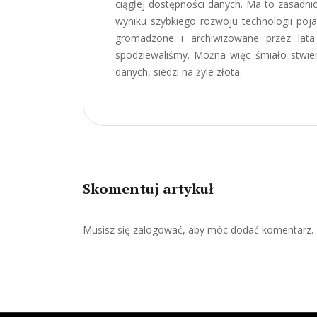
ciągłej dostępności danych. Ma to zasadnic
wyniku szybkiego rozwoju technologii poj
gromadzone i archiwizowane przez lata 
spodziewaliśmy. Można więc śmiało stwie
danych, siedzi na żyle złota.
Skomentuj artykuł
Musisz się
zalogować
, aby móc dodać komentarz.