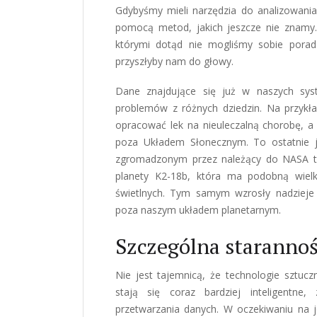
Gdybyśmy mieli narzędzia do analizowani
pomocą metod, jakich jeszcze nie znamy
którymi dotąd nie mogliśmy sobie poradz
przyszłyby nam do głowy.
Dane znajdujące się już w naszych sys
problemów z różnych dziedzin. Na przykła
opracować lek na nieuleczalną chorobę, a
poza Układem Słonecznym. To ostatnie j
zgromadzonym przez należący do NASA t
planety K2-18b, która ma podobną wiel
świetlnych. Tym samym wzrosły nadzieje
poza naszym układem planetarnym.
Szczególna staranno
Nie jest tajemnicą, że technologie sztucz
stają się coraz bardziej inteligentne
przetwarzania danych. W oczekiwaniu na 