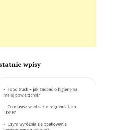
statnie wpisy
Food truck – jak zadbać o higienę na
małej powierzchni?
Co musisz wiedzieć o regranulatach
LDPE?
Czym wyróżnia się opakowanie
kaszerowane z tektury?