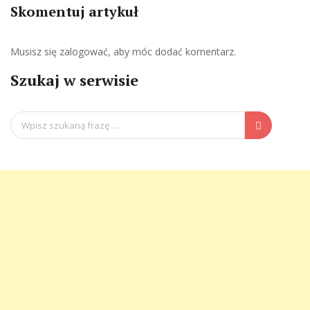
Skomentuj artykuł
Musisz się
zalogować
, aby móc dodać komentarz.
Szukaj w serwisie
Search
for: