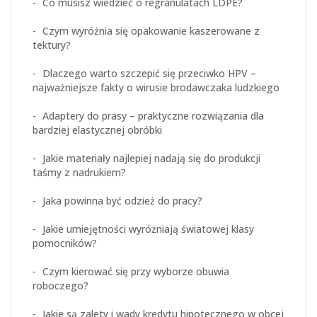
Co musisz wiedzieć o regranulatach LDPE?
Czym wyróżnia się opakowanie kaszerowane z
tektury?
Dlaczego warto szczepić się przeciwko HPV –
najważniejsze fakty o wirusie brodawczaka ludzkiego
Adaptery do prasy – praktyczne rozwiązania dla
bardziej elastycznej obróbki
Jakie materiały najlepiej nadają się do produkcji
taśmy z nadrukiem?
Jaka powinna być odzież do pracy?
Jakie umiejętności wyróżniają światowej klasy
pomocników?
Czym kierować się przy wyborze obuwia
roboczego?
Jakie są zalety i wady kredytu hipotecznego w obcej