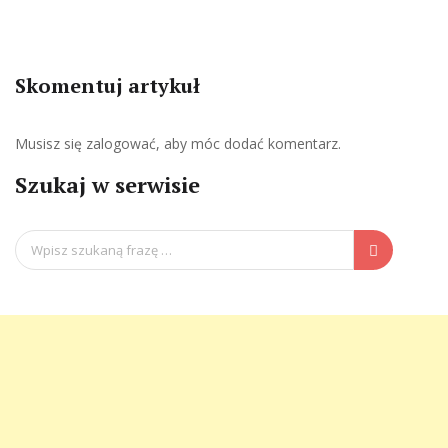
Skomentuj artykuł
Musisz się
zalogować
, aby móc dodać komentarz.
Szukaj w serwisie
Search
for: