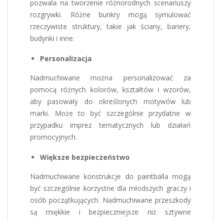
pozwala na tworzenie różnorodnych scenariuszy
rozgrywki. Różne bunkry mogą symulować
rzeczywiste struktury, takie jak ściany, bariery,
budynki i inne.
Personalizacja
Nadmuchiwane można personalizować za
pomocą różnych kolorów, kształtów i wzorów,
aby pasowały do określonych motywów lub
marki. Może to być szczególnie przydatne w
przypadku imprez tematycznych lub działań
promocyjnych.
Większe bezpieczeństwo
Nadmuchiwane konstrukcje do paintballa mogą
być szczególnie korzystne dla młodszych graczy i
osób początkujących. Nadmuchiwane przeszkody
są miękkie i bezpieczniejsze niż sztywne