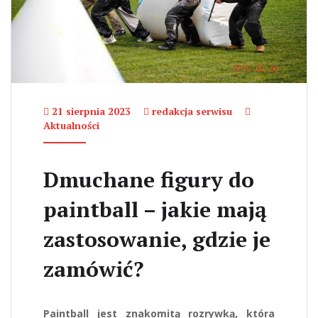
21 sierpnia 2023
redakcja serwisu
Aktualności
Dmuchane figury do
paintball – jakie mają
zastosowanie, gdzie je
zamówić?
Paintball jest znakomitą rozrywką, która