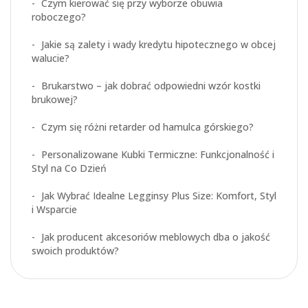
Czym kierować się przy wyborze obuwia
roboczego?
Jakie są zalety i wady kredytu hipotecznego w obcej
walucie?
Brukarstwo – jak dobrać odpowiedni wzór kostki
brukowej?
Czym się różni retarder od hamulca górskiego?
Personalizowane Kubki Termiczne: Funkcjonalność i
Styl na Co Dzień
Jak Wybrać Idealne Legginsy Plus Size: Komfort, Styl
i Wsparcie
Jak producent akcesoriów meblowych dba o jakość
swoich produktów?