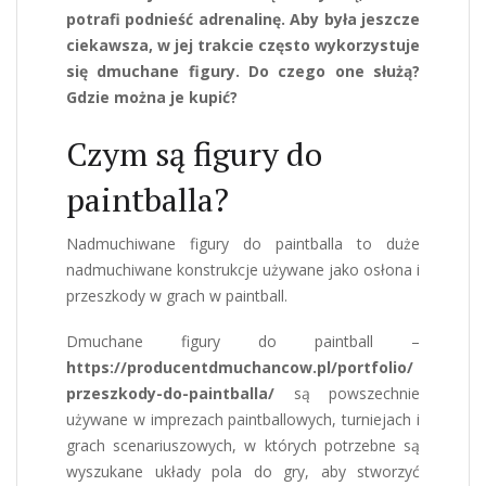
potrafi podnieść adrenalinę. Aby była jeszcze
ciekawsza, w jej trakcie często wykorzystuje
się dmuchane figury. Do czego one służą?
Gdzie można je kupić?
Czym są figury do
paintballa?
Nadmuchiwane figury do paintballa to duże
nadmuchiwane konstrukcje używane jako osłona i
przeszkody w grach w paintball.
Dmuchane figury do paintball –
https://producentdmuchancow.pl/portfolio/
przeszkody-do-paintballa/
są powszechnie
używane w imprezach paintballowych, turniejach i
grach scenariuszowych, w których potrzebne są
wyszukane układy pola do gry, aby stworzyć