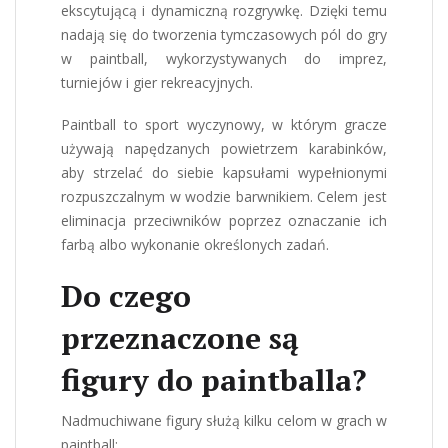
ekscytującą i dynamiczną rozgrywkę. Dzięki temu
nadają się do tworzenia tymczasowych pól do gry
w paintball, wykorzystywanych do imprez,
turniejów i gier rekreacyjnych.
Paintball to sport wyczynowy, w którym gracze
używają napędzanych powietrzem karabinków,
aby strzelać do siebie kapsułami wypełnionymi
rozpuszczalnym w wodzie barwnikiem. Celem jest
eliminacja przeciwników poprzez oznaczanie ich
farbą albo wykonanie określonych zadań.
Do czego
przeznaczone są
figury do paintballa?
Nadmuchiwane figury służą kilku celom w grach w
paintball: