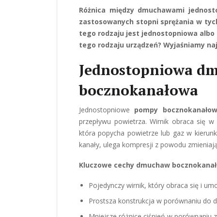
Różnica między dmuchawami jednosto
zastosowanych stopni sprężania w tyc
tego rodzaju jest jednostopniowa albo
tego rodzaju urządzeń? Wyjaśniamy naj
Jednostopniowa d
bocznokanałowa
Jednostopniowe
pompy bocznokanało
przepływu powietrza. Wirnik obraca się 
która popycha powietrze lub gaz w kierun
kanały, ulega kompresji z powodu zmieniają
Kluczowe cechy dmuchaw bocznokanał
Pojedynczy wirnik, który obraca się i um
Prostsza konstrukcja w porównaniu do
Mniejsze różnice ciśnień w porównani