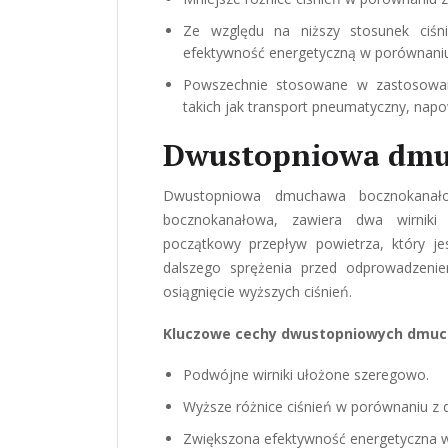
Ze względu na niższy stosunek ciś
efektywność energetyczną w porównan
Powszechnie stosowane w zastosowan
takich jak transport pneumatyczny, napo
Dwustopniowa dmu
Dwustopniowa dmuchawa bocznokanał
bocznokanałowa, zawiera dwa wirniki 
początkowy przepływ powietrza, który je
dalszego sprężenia przed odprowadzeni
osiągnięcie wyższych ciśnień.
Kluczowe cechy dwustopniowych dmuc
Podwójne wirniki ułożone szeregowo.
Wyższe różnice ciśnień w porównaniu 
Zwiększona efektywność energetyczna 