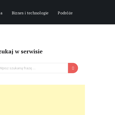
ja
Biznes i technologie
Podróże
zukaj w serwisie
arch
: