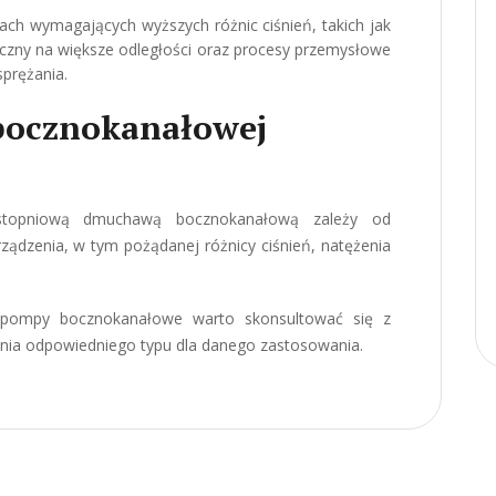
h wymagających wyższych różnic ciśnień, takich jak
czny na większe odległości oraz procesy przemysłowe
prężania.
 bocznokanałowej
stopniową dmuchawą bocznokanałową zależy od
ządzenia, w tym pożądanej różnicy ciśnień, natężenia
 pompy bocznokanałowe warto skonsultować się z
enia odpowiedniego typu dla danego zastosowania.