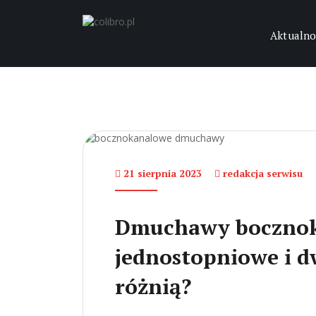
Aktualno
21 sierpnia 2023
redakcja serwisu
Dmuchawy boczno
jednostopniowe i d
różnią?