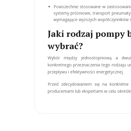
Powszechnie stosowane w zastosowaniac
systemy próżniowe, transport pneumaty
wymagające wyższych współczynników s
Jaki rodzaj pompy
wybrać?
Wybór między jednostopniową a dwu
konkretnego przeznaczenia tego rodzaju ur
przepływu i efektywności energetycznej.
Przed zdecydowaniem się na konkretne
producentami lub ekspertami w celu określ