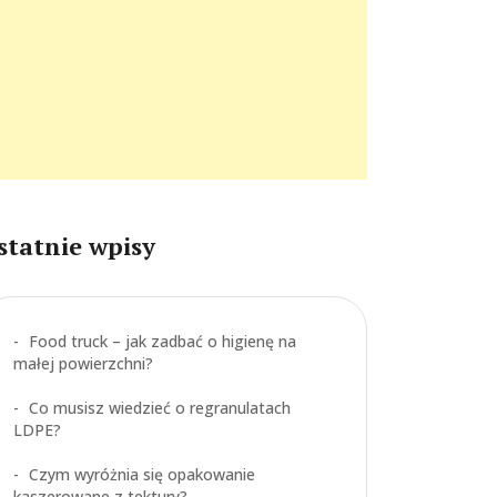
statnie wpisy
Food truck – jak zadbać o higienę na
małej powierzchni?
Co musisz wiedzieć o regranulatach
LDPE?
Czym wyróżnia się opakowanie
kaszerowane z tektury?