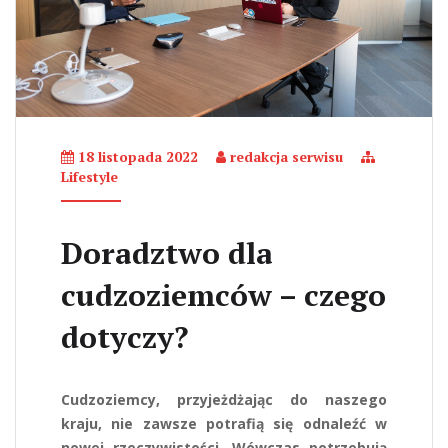
18 listopada 2022
redakcja serwisu
Lifestyle
Doradztwo dla
cudzoziemców – czego
dotyczy?
Cudzoziemcy, przyjeżdżając do naszego
kraju, nie zawsze potrafią się odnaleźć w
nowej rzeczywistości. Wówczas potrzebują