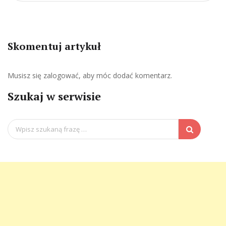
Skomentuj artykuł
Musisz się
zalogować
, aby móc dodać komentarz.
Szukaj w serwisie
Search
for: