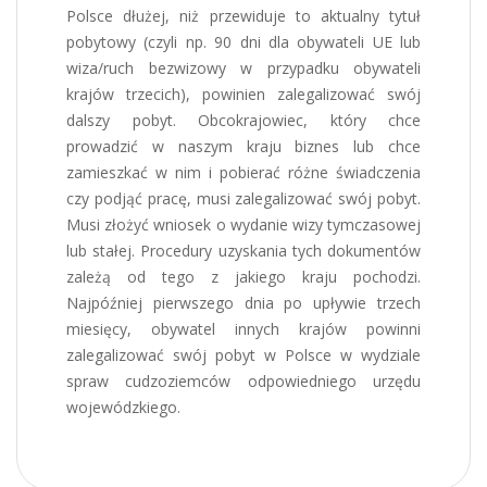
Polsce dłużej, niż przewiduje to aktualny tytuł
pobytowy (czyli np. 90 dni dla obywateli UE lub
wiza/ruch bezwizowy w przypadku obywateli
krajów trzecich), powinien zalegalizować swój
dalszy pobyt. Obcokrajowiec, który chce
prowadzić w naszym kraju biznes lub chce
zamieszkać w nim i pobierać różne świadczenia
czy podjąć pracę, musi zalegalizować swój pobyt.
Musi złożyć wniosek o wydanie wizy tymczasowej
lub stałej. Procedury uzyskania tych dokumentów
zależą od tego z jakiego kraju pochodzi.
Najpóźniej pierwszego dnia po upływie trzech
miesięcy, obywatel innych krajów powinni
zalegalizować swój pobyt w Polsce w wydziale
spraw cudzoziemców odpowiedniego urzędu
wojewódzkiego.