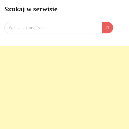
Szukaj w serwisie
Search
for: