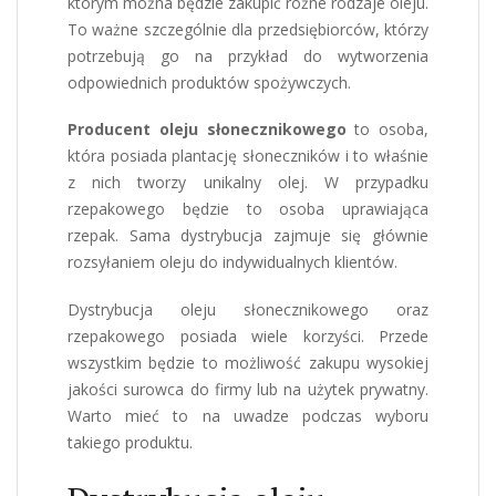
którym można będzie zakupić różne rodzaje oleju.
To ważne szczególnie dla przedsiębiorców, którzy
potrzebują go na przykład do wytworzenia
odpowiednich produktów spożywczych.
Producent oleju słonecznikowego
to osoba,
która posiada plantację słoneczników i to właśnie
z nich tworzy unikalny olej. W przypadku
rzepakowego będzie to osoba uprawiająca
rzepak. Sama dystrybucja zajmuje się głównie
rozsyłaniem oleju do indywidualnych klientów.
Dystrybucja oleju słonecznikowego oraz
rzepakowego posiada wiele korzyści. Przede
wszystkim będzie to możliwość zakupu wysokiej
jakości surowca do firmy lub na użytek prywatny.
Warto mieć to na uwadze podczas wyboru
takiego produktu.