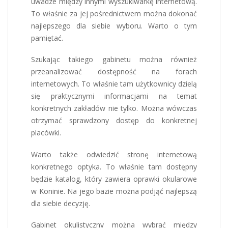
uwadze między innymi wyszukiwarkę internetową.
To właśnie za jej pośrednictwem można dokonać
najlepszego dla siebie wyboru. Warto o tym
pamiętać.
Szukając takiego gabinetu można również
przeanalizować dostępność na forach
internetowych. To właśnie tam użytkownicy dzielą
się praktycznymi informacjami na temat
konkretnych zakładów nie tylko. Można wówczas
otrzymać sprawdzony dostęp do konkretnej
placówki.
Warto także odwiedzić stronę internetową
konkretnego optyka. To właśnie tam dostępny
będzie katalog, który zawiera oprawki okularowe
w Koninie. Na jego bazie można podjąć najlepszą
dla siebie decyzję.
Gabinet okulistyczny można wybrać między