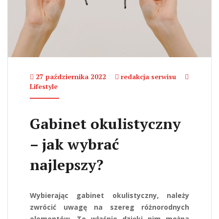
27 października 2022
redakcja serwisu
Lifestyle
Gabinet okulistyczny
– jak wybrać
najlepszy?
Wybierając gabinet okulistyczny, należy
zwrócić uwagę na szereg różnorodnych
elementów. To właśnie dzięki nim można