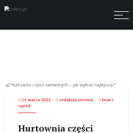
11 marca 2022
redakcja serwisu
Dom i
ogród
Hurtownia części