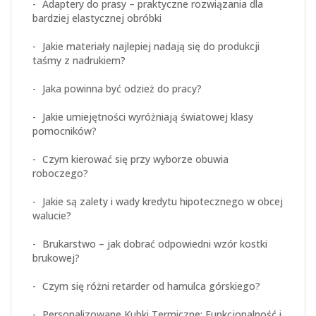
Adaptery do prasy – praktyczne rozwiązania dla
bardziej elastycznej obróbki
Jakie materiały najlepiej nadają się do produkcji
taśmy z nadrukiem?
Jaka powinna być odzież do pracy?
Jakie umiejętności wyróżniają światowej klasy
pomocników?
Czym kierować się przy wyborze obuwia
roboczego?
Jakie są zalety i wady kredytu hipotecznego w obcej
walucie?
Brukarstwo – jak dobrać odpowiedni wzór kostki
brukowej?
Czym się różni retarder od hamulca górskiego?
Personalizowane Kubki Termiczne: Funkcjonalność i