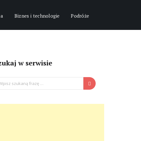
ja
Biznes i technologie
Podróże
zukaj w serwisie
arch
: