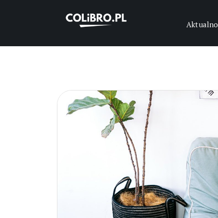
Aktualno