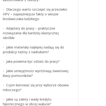
Dlaczego warto szczepić się przeciwko
HPV – najważniejsze fakty o wirusie
brodawczaka ludzkiego
Adaptery do prasy – praktyczne
rozwiązania dla bardziej elastycznej
obróbki
Jakie materiały najlepiej nadają się do
produkcji taśmy z nadrukiem?
Jaka powinna być odzież do pracy?
Jakie umiejętności wyróżniają światowej
klasy pomocników?
Czym kierować się przy wyborze obuwia
roboczego?
Jakie są zalety i wady kredytu
hipotecznego w obcej walucie?