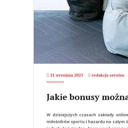
21 września 2023
redakcja serwisu
Jakie bonusy możn
W dzisiejszych czasach zakłady online
miłośników sportu i hazardu na całym