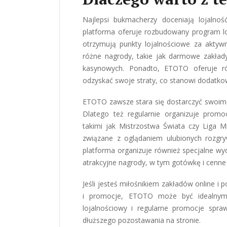
Najlepsi bukmacherzy doceniają lojalno
platforma oferuje rozbudowany program loj
otrzymują punkty lojalnościowe za aktyw
różne nagrody, takie jak darmowe zakład
kasynowych. Ponadto, ETOTO oferuje ró
odzyskać swoje straty, co stanowi dodatk
ETOTO zawsze stara się dostarczyć swoim 
Dlatego też regularnie organizuje prom
takimi jak Mistrzostwa Świata czy Liga 
związane z oglądaniem ulubionych rozgr
platforma organizuje również specjalne wy
atrakcyjne nagrody, w tym gotówkę i cenne
Jeśli jesteś miłośnikiem zakładów online i 
i promocje, ETOTO może być idealnym
lojalnościowy i regularne promocje spraw
dłuższego pozostawania na stronie.