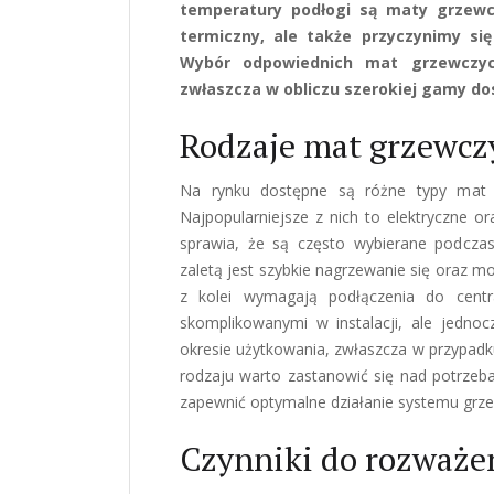
temperatury podłogi są maty grzewc
termiczny, ale także przyczynimy si
Wybór odpowiednich mat grzewczyc
zwłaszcza w obliczu szerokiej gamy d
Rodzaje mat grzewcz
Na rynku dostępne są różne typy mat 
Najpopularniejsze z nich to elektryczne 
sprawia, że są często wybierane podczas
zaletą jest szybkie nagrzewanie się oraz m
z kolei wymagają podłączenia do centr
skomplikowanymi w instalacji, ale jedn
okresie użytkowania, zwłaszcza w przypad
rodzaju warto zastanowić się nad potrzeba
zapewnić optymalne działanie systemu grz
Czynniki do rozważe