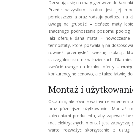
Decydując się na maty grzewcze do łazienki
Przede wszystkim istotna jest jej mo
pomieszczenia oraz rodzaju podłoża, na 
uwagę na grubość – cieńsze maty lepie
znacznego podnoszenia poziomu podłogi. 
jaki oferuje dana mata – nowoczesne
termostaty, które pozwalają na dostosowan
również przemyśleć kwestię izolacji, kt
szczególnie istotne w łazienkach. Dla mie
zwrócić uwagę na lokalne oferty –
maty
konkurencyjne cenowo, ale także łatwiej do
Montaż i użytkowani
Ostatnim, ale równie ważnym elementem p
oraz późniejsze użytkowanie. Montaż 
zaleceniami producenta, aby zapewnić bez
mat elektrycznych, montaż jest zazwyczaj 
warto rozważyć skorzystanie z usług