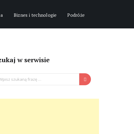
ja
Biznes i technologie
Podróże
zukaj w serwisie
arch
: