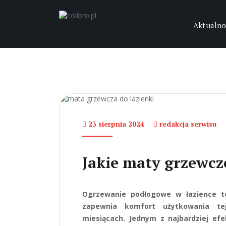
Aktualno
23 sierpnia 2024
redakcja serwisu
Jakie maty grzewcz
Ogrzewanie podłogowe w łazience to
zapewnia komfort użytkowania tej 
miesiącach. Jednym z najbardziej e