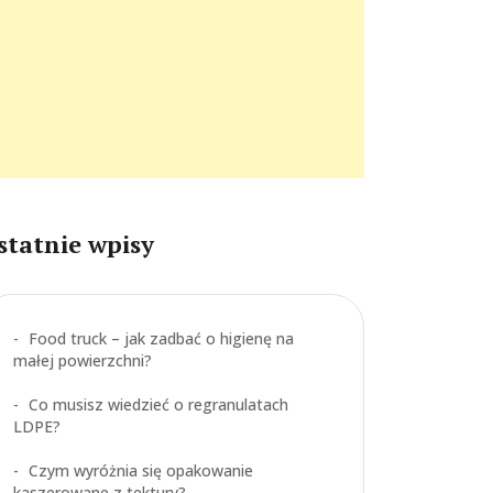
statnie wpisy
Food truck – jak zadbać o higienę na
małej powierzchni?
Co musisz wiedzieć o regranulatach
LDPE?
Czym wyróżnia się opakowanie
kaszerowane z tektury?