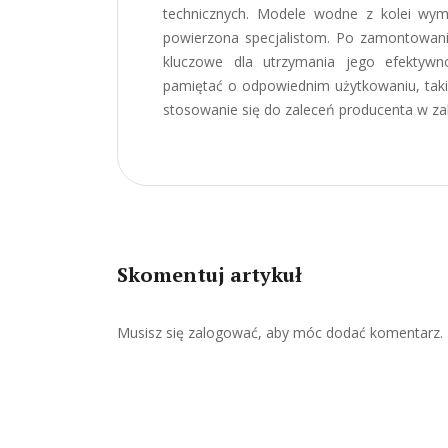
technicznych. Modele wodne z kolei wym
powierzona specjalistom. Po zamontowani
kluczowe dla utrzymania jego efektywn
pamiętać o odpowiednim użytkowaniu, taki
stosowanie się do zaleceń producenta w zak
Skomentuj artykuł
Musisz się
zalogować
, aby móc dodać komentarz.