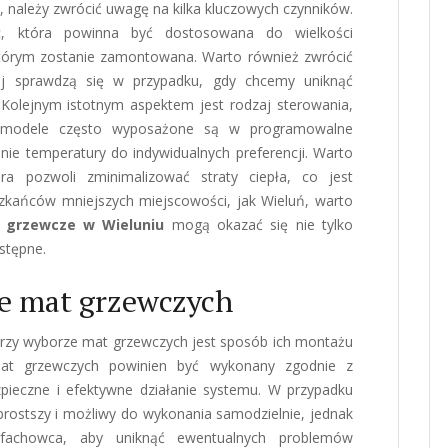
, należy zwrócić uwagę na kilka kluczowych czynników.
c, która powinna być dostosowana do wielkości
którym zostanie zamontowana. Warto również zwrócić
j sprawdzą się w przypadku, gdy chcemy uniknąć
Kolejnym istotnym aspektem jest rodzaj sterowania,
 modele często wyposażone są w programowalne
ie temperatury do indywidualnych preferencji. Warto
óra pozwoli zminimalizować straty ciepła, co jest
szkańców mniejszych miejscowości, jak Wieluń, warto
 grzewcze w Wieluniu
mogą okazać się nie tylko
stępne.
e mat grzewczych
rzy wyborze mat grzewczych jest sposób ich montażu
mat grzewczych powinien być wykonany zgodnie z
pieczne i efektywne działanie systemu. W przypadku
prostszy i możliwy do wykonania samodzielnie, jednak
 fachowca, aby uniknąć ewentualnych problemów