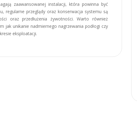
agają zaawansowanej instalacji, która powinna być
u, regularne przeglądy oraz konserwacja systemu są
ości oraz przedłużenia żywotności. Warto również
m jak unikanie nadmiernego nagrzewania podłogi czy
resie eksploatacji.