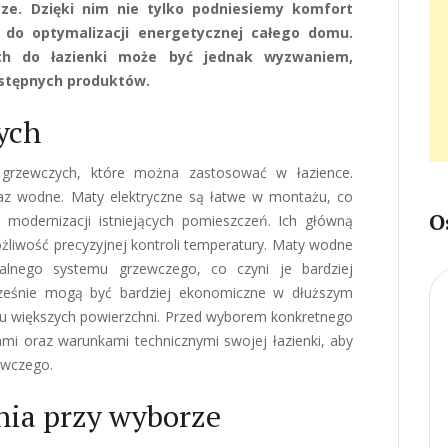
ze. Dzięki nim nie tylko podniesiemy komfort
ę do optymalizacji energetycznej całego domu.
h do łazienki może być jednak wyzwaniem,
ostępnych produktów.
ych
grzewczych, które można zastosować w łazience.
oraz wodne. Maty elektryczne są łatwe w montażu, co
O
 modernizacji istniejących pomieszczeń. Ich główną
ożliwość precyzyjnej kontroli temperatury. Maty wodne
alnego systemu grzewczego, co czyni je bardziej
ocześnie mogą być bardziej ekonomiczne w dłuższym
ku większych powierzchni. Przed wyborem konkretnego
mi oraz warunkami technicznymi swojej łazienki, aby
ewczego.
nia przy wyborze