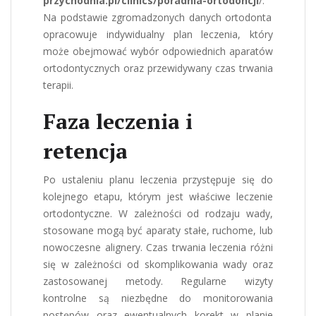
przychodnia.pl/clinics/poradnia-ortodoncji
/
.
Na podstawie zgromadzonych danych ortodonta
opracowuje indywidualny plan leczenia, który
może obejmować wybór odpowiednich aparatów
ortodontycznych oraz przewidywany czas trwania
terapii.
Faza leczenia i
retencja
Po ustaleniu planu leczenia przystępuje się do
kolejnego etapu, którym jest właściwe leczenie
ortodontyczne. W zależności od rodzaju wady,
stosowane mogą być aparaty stałe, ruchome, lub
nowoczesne alignery. Czas trwania leczenia różni
się w zależności od skomplikowania wady oraz
zastosowanej metody. Regularne wizyty
kontrolne są niezbędne do monitorowania
postępów oraz ewentualnych korekt w planie