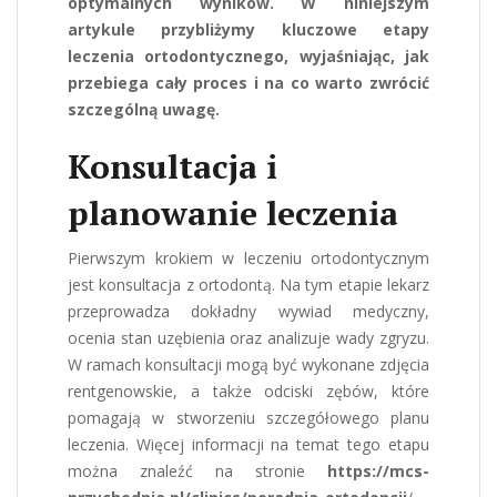
optymalnych wyników. W niniejszym
artykule przybliżymy kluczowe etapy
leczenia ortodontycznego, wyjaśniając, jak
przebiega cały proces i na co warto zwrócić
szczególną uwagę.
Konsultacja i
planowanie leczenia
Pierwszym krokiem w leczeniu ortodontycznym
jest konsultacja z ortodontą. Na tym etapie lekarz
przeprowadza dokładny wywiad medyczny,
ocenia stan uzębienia oraz analizuje wady zgryzu.
W ramach konsultacji mogą być wykonane zdjęcia
rentgenowskie, a także odciski zębów, które
pomagają w stworzeniu szczegółowego planu
leczenia. Więcej informacji na temat tego etapu
można znaleźć na stronie
https://mcs-