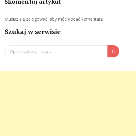
Skomentuj artykuł
Musisz się
zalogować
, aby móc dodać komentarz.
Szukaj w serwisie
Search
for: