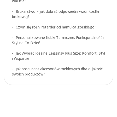
walucie?
Brukarstwo – jak dobrać odpowiedni wzór kostki
brukowej?
Czym się różni retarder od hamulca górskiego?
Personalizowane Kubki Termiczne: Funkcjonalność i
Styl na Co Dzień
Jak Wybrać Idealne Legginsy Plus Size: Komfort, Styl
i Wsparcie
Jak producent akcesoriów meblowych dba o jakość
swoich produktów?