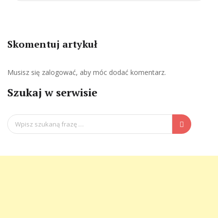
Skomentuj artykuł
Musisz się
zalogować
, aby móc dodać komentarz.
Szukaj w serwisie
Search
for: