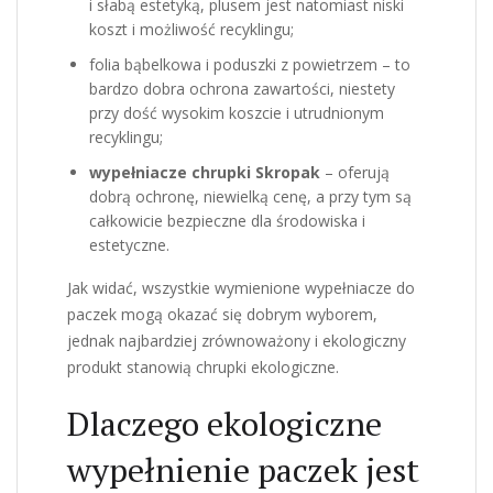
i słabą estetyką, plusem jest natomiast niski
koszt i możliwość recyklingu;
folia bąbelkowa i poduszki z powietrzem – to
bardzo dobra ochrona zawartości, niestety
przy dość wysokim koszcie i utrudnionym
recyklingu;
wypełniacze chrupki Skropak
– oferują
dobrą ochronę, niewielką cenę, a przy tym są
całkowicie bezpieczne dla środowiska i
estetyczne.
Jak widać, wszystkie wymienione wypełniacze do
paczek mogą okazać się dobrym wyborem,
jednak najbardziej zrównoważony i ekologiczny
produkt stanowią chrupki ekologiczne.
Dlaczego ekologiczne
wypełnienie paczek jest