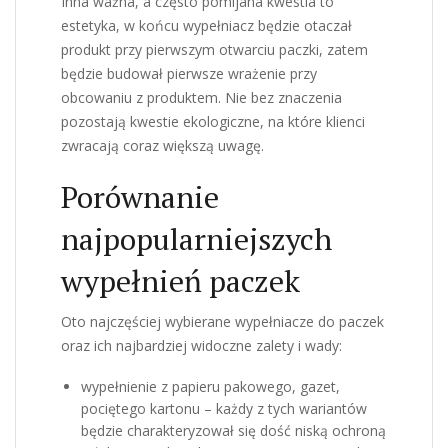
Inna ważna, a często pomijana kwestia to
estetyka, w końcu wypełniacz będzie otaczał
produkt przy pierwszym otwarciu paczki, zatem
będzie budował pierwsze wrażenie przy
obcowaniu z produktem. Nie bez znaczenia
pozostają kwestie ekologiczne, na które klienci
zwracają coraz większą uwagę.
Porównanie
najpopularniejszych
wypełnień paczek
Oto najczęściej wybierane wypełniacze do paczek
oraz ich najbardziej widoczne zalety i wady:
wypełnienie z papieru pakowego, gazet,
pociętego kartonu – każdy z tych wariantów
będzie charakteryzował się dość niską ochroną