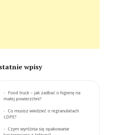
statnie wpisy
Food truck – jak zadbać o higienę na
małej powierzchni?
Co musisz wiedzieć o regranulatach
LDPE?
Czym wyróżnia się opakowanie
kaszerowane z tektury?