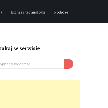
ja
Biznes i technologie
Podróże
zukaj w serwisie
arch
: