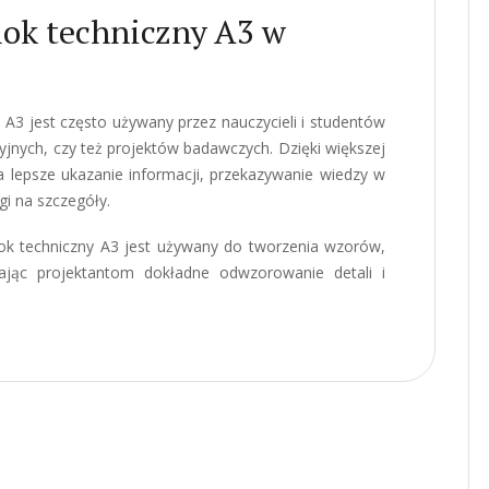
lok techniczny A3 w
A3 jest często używany przez nauczycieli i studentów
cyjnych, czy też projektów badawczych. Dzięki większej
a lepsze ukazanie informacji, przekazywanie wiedzy w
gi na szczegóły.
ok techniczny A3 jest używany do tworzenia wzorów,
ając projektantom dokładne odwzorowanie detali i