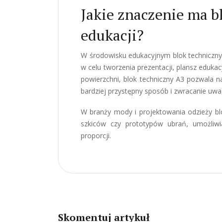
Jakie znaczenie ma b
edukacji?
W środowisku edukacyjnym blok techniczny 
w celu tworzenia prezentacji, plansz eduka
powierzchni, blok techniczny A3 pozwala n
bardziej przystępny sposób i zwracanie uwa
W branży mody i projektowania odzieży bl
szkiców czy prototypów ubrań, umożliwi
proporcji.
Skomentuj artykuł