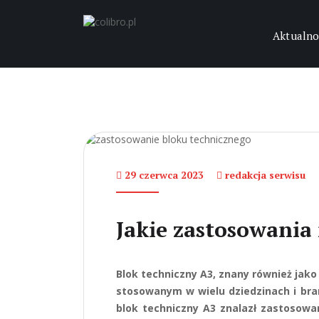
Aktualno
29 czerwca 2023
redakcja serwisu
Jakie zastosowania
Blok techniczny A3, znany również jak
stosowanym w wielu dziedzinach i bran
blok techniczny A3 znalazł zastosow