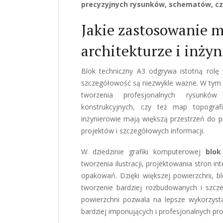
precyzyjnych rysunków, schematów, c
Jakie zastosowanie m
architekturze i inżyn
Blok techniczny A3 odgrywa istotną rolę w 
szczegółowość są niezwykle ważne. W tym k
tworzenia profesjonalnych rysunkó
konstrukcyjnych, czy też map topografi
inżynierowie mają większą przestrzeń do 
projektów i szczegółowych informacji.
W dziedzinie grafiki komputerowej
blok
tworzenia ilustracji, projektowania stron i
opakowań. Dzięki większej powierzchni, b
tworzenie bardziej rozbudowanych i szcz
powierzchni pozwala na lepsze wykorzysta
bardziej imponujących i profesjonalnych pr