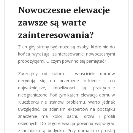
Nowoczesne elewacje
zawsze są warte
zainteresowania?
Z drugiej strony być może są osoby, które nie do
końca wyrażają zainteresowanie nowoczesnymi
propozycjami. O czym powinno się pamiętać?
Zacznijmy od koloru
– właściciele domów
decydują się na przeróżne odcienie i co
najważniejsze, możliwości są praktycznie
nieograniczone. Pod tym kątem
elewacja domu w
Kluczborku
nie stanowi problemu. Warto jednak
uwzględnić, że zdaniem ekspertów na początku
znaczenie ma kolor dachu, drzwi i profili
okiennych. Do tego elewacja powinna współgrać
z architekturą budynku. Przy domach o prostej