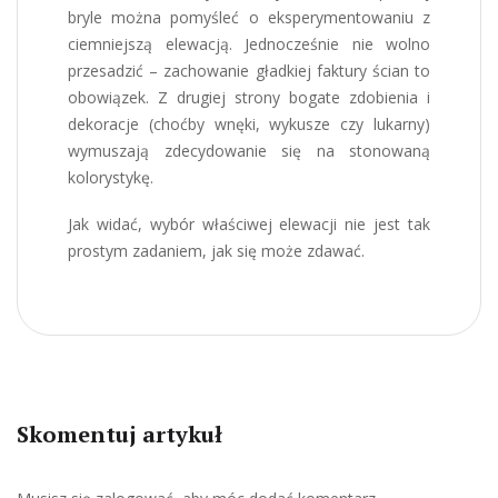
bryle można pomyśleć o eksperymentowaniu z
ciemniejszą elewacją. Jednocześnie nie wolno
przesadzić – zachowanie gładkiej faktury ścian to
obowiązek. Z drugiej strony bogate zdobienia i
dekoracje (choćby wnęki, wykusze czy lukarny)
wymuszają zdecydowanie się na stonowaną
kolorystykę.
Jak widać, wybór właściwej elewacji nie jest tak
prostym zadaniem, jak się może zdawać.
Skomentuj artykuł