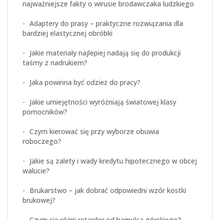
najważniejsze fakty o wirusie brodawczaka ludzkiego
Adaptery do prasy – praktyczne rozwiązania dla
bardziej elastycznej obróbki
Jakie materiały najlepiej nadają się do produkcji
taśmy z nadrukiem?
Jaka powinna być odzież do pracy?
Jakie umiejętności wyróżniają światowej klasy
pomocników?
Czym kierować się przy wyborze obuwia
roboczego?
Jakie są zalety i wady kredytu hipotecznego w obcej
walucie?
Brukarstwo – jak dobrać odpowiedni wzór kostki
brukowej?
Czym się różni retarder od hamulca górskiego?