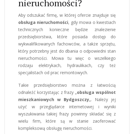
nieruchomości?
Aby odszukać firmę, w której ofercie znajduje się
obsługa nieruchomości
, gdy mowa o kwestiach
technicznych konieczne będzie znalezienie
przedsiębiorstwa, które posiada dostęp do
wykwalifikowanych fachowców, a także sprzętu,
który potrzebny jest do dbania o odpowiedni stan
nieruchomości. Mowa tu więc o wszelkiego
rodzaju elektrykach, hydraulikach, czy też
specjalistach od prac remontowych.
Takie przedsiębiorstwo można z łatwością
odnaleźć korzystając z frazy „
obsługa wspólnot
mieszkaniowych w Bydgoszczy
„. Należy jej
użyć w przeglądarce internetowej i wyniki
wyszukiwania takiej frazy powinny składać się z
wielu firm, które są w stanie zaoferować
kompleksową obsługę nieruchomości.