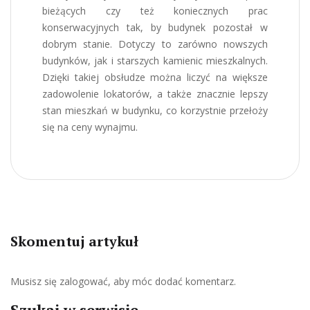
bieżących czy też koniecznych prac
konserwacyjnych tak, by budynek pozostał w
dobrym stanie. Dotyczy to zarówno nowszych
budynków, jak i starszych kamienic mieszkalnych.
Dzięki takiej obsłudze można liczyć na większe
zadowolenie lokatorów, a także znacznie lepszy
stan mieszkań w budynku, co korzystnie przełoży
się na ceny wynajmu.
Skomentuj artykuł
Musisz się
zalogować
, aby móc dodać komentarz.
Szukaj w serwisie