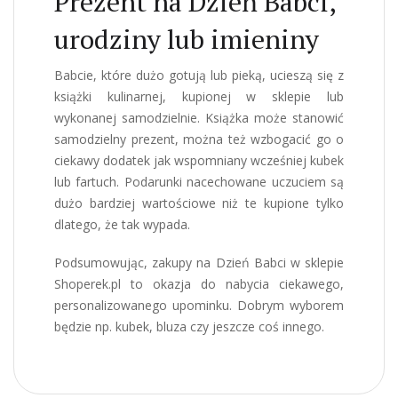
Prezent na Dzień Babci,
urodziny lub imieniny
Babcie, które dużo gotują lub pieką, ucieszą się z
książki kulinarnej, kupionej w sklepie lub
wykonanej samodzielnie. Książka może stanowić
samodzielny prezent, można też wzbogacić go o
ciekawy dodatek jak wspomniany wcześniej kubek
lub fartuch. Podarunki nacechowane uczuciem są
dużo bardziej wartościowe niż te kupione tylko
dlatego, że tak wypada.
Podsumowując, zakupy na Dzień Babci w sklepie
Shoperek.pl to okazja do nabycia ciekawego,
personalizowanego upominku. Dobrym wyborem
będzie np. kubek, bluza czy jeszcze coś innego.