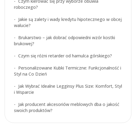
Czym kierować się przy wyborze obuwia
roboczego?
Jakie są zalety i wady kredytu hipotecznego w obcej
walucie?
Brukarstwo – jak dobrać odpowiedni wzór kostki
brukowej?
Czym się różni retarder od hamulca górskiego?
Personalizowane Kubki Termiczne: Funkcjonalność i
Styl na Co Dzień
Jak Wybrać Idealne Legginsy Plus Size: Komfort, Styl
i Wsparcie
Jak producent akcesoriów meblowych dba o jakość
swoich produktów?