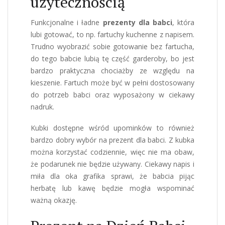
użytecznością
Funkcjonalne i ładne
prezenty dla babci
, która
lubi gotować, to np. fartuchy kuchenne z napisem.
Trudno wyobrazić sobie gotowanie bez fartucha,
do tego babcie lubią tę część garderoby, bo jest
bardzo praktyczna chociażby ze względu na
kieszenie. Fartuch może być w pełni dostosowany
do potrzeb babci oraz wyposażony w ciekawy
nadruk.
Kubki dostępne wśród upominków to również
bardzo dobry wybór na prezent dla babci. Z kubka
można korzystać codziennie, więc nie ma obaw,
że podarunek nie będzie używany. Ciekawy napis i
miła dla oka grafika sprawi, że babcia pijąc
herbatę lub kawę będzie mogła wspominać
ważną okazję.