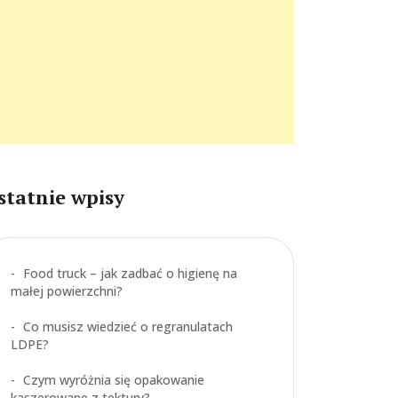
statnie wpisy
Food truck – jak zadbać o higienę na
małej powierzchni?
Co musisz wiedzieć o regranulatach
LDPE?
Czym wyróżnia się opakowanie
kaszerowane z tektury?