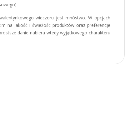
osowego).
 walentynkowego wieczoru jest mnóstwo. W opcjach
kim na jakość i świeżość produktów oraz preferencje
rostsze danie nabiera wtedy wyjątkowego charakteru