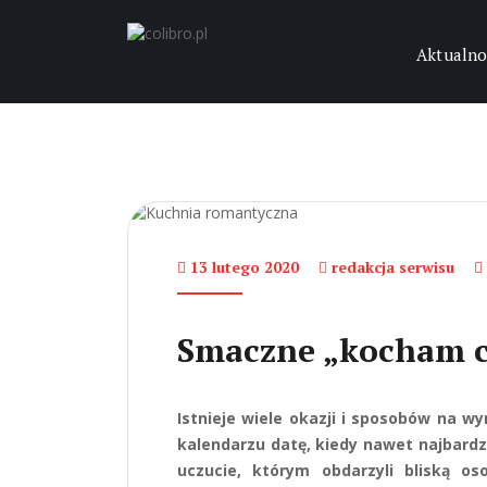
Aktualno
13 lutego 2020
redakcja serwisu
Smaczne „kocham c
Istnieje wiele okazji i sposobów na w
kalendarzu datę, kiedy nawet najbardzi
uczucie, którym obdarzyli bliską os