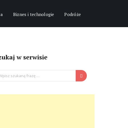
ja
Biznes i technologie
Podróże
zukaj w serwisie
arch
: