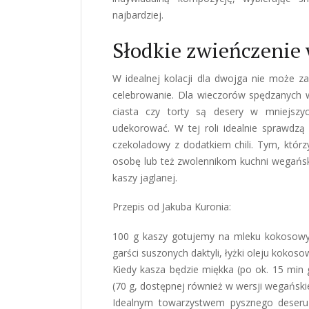
najbardziej.
Słodkie zwieńczenie
W idealnej kolacji dla dwojga nie może 
celebrowanie. Dla wieczorów spędzanych 
ciasta czy torty są desery w mniejszy
udekorować. W tej roli idealnie sprawdzą 
czekoladowy z dodatkiem chili. Tym, którz
osobę lub też zwolennikom kuchni wegańsk
kaszy jaglanej.
Przepis od Jakuba Kuronia:
100 g kaszy gotujemy na mleku kokosowym
garści suszonych daktyli, łyżki oleju kokosow
Kiedy kasza będzie miękka (po ok. 15 min
(70 g, dostępnej również w wersji wegańskie
Idealnym towarzystwem pysznego deseru