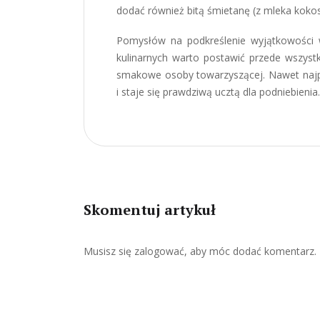
dodać również bitą śmietanę (z mleka kok
Pomysłów na podkreślenie wyjątkowości
kulinarnych warto postawić przede wszyst
smakowe osoby towarzyszącej. Nawet najp
i staje się prawdziwą ucztą dla podniebienia.
Skomentuj artykuł
Musisz się
zalogować
, aby móc dodać komentarz.