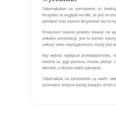
Tabernakulum na zamówienie to świetny
Wszystko ze względu na fakt, że jest on d
pamiętać oraz zawsze decydować się na teg
Producenci zawsze powinni stawiać na w
unikalne konstrukcje. Jest to bardzo ważn
uniknąć wielu nieprzyjemności. Każdy jest w 
Aby wybrać najlepsze przedsiębiorstwo, n
właśnie za jego pomocą można zdobyć sze
element, o którym warto pamiętać.
Tabernakula na zamówienie są warte zai
urozmaicić wnętrze każdej świątyni. W ten 