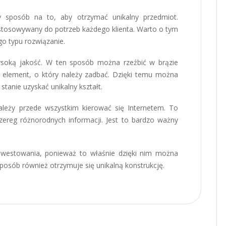
 sposób na to, aby otrzymać unikalny przedmiot.
ostosowywany do potrzeb każdego klienta. Warto o tym
o typu rozwiązanie.
ysoką jakość. W ten sposób można rzeźbić w brązie
y element, o który należy zadbać. Dzięki temu można
stanie uzyskać unikalny kształt.
ależy przede wszystkim kierować się Internetem. To
reg różnorodnych informacji. Jest to bardzo ważny
nwestowania, ponieważ to właśnie dzięki nim można
sposób również otrzymuje się unikalną konstrukcję.