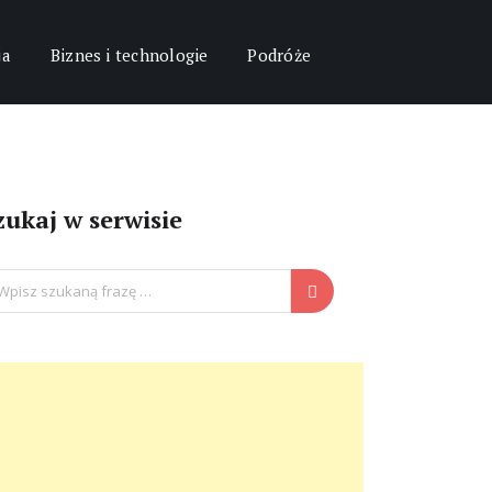
ja
Biznes i technologie
Podróże
zukaj w serwisie
arch
: