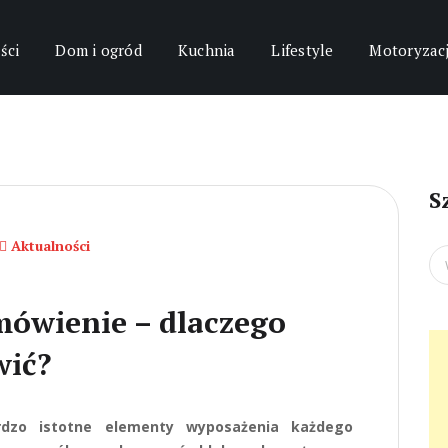
ści
Dom i ogród
Kuchnia
Lifestyle
Motoryzac
S
Aktualności
Se
for
mówienie – dlaczego
wić?
dzo istotne elementy wyposażenia każdego