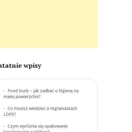
statnie wpisy
Food truck – jak zadbać o higienę na
małej powierzchni?
Co musisz wiedzieć o regranulatach
LDPE?
Czym wyróżnia się opakowanie
kaszerowane z tektury?