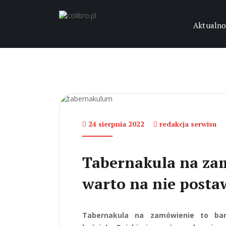
Aktualno
24 sierpnia 2022
redakcja serwisu
Tabernakula na za
warto na nie posta
Tabernakula na zamówienie to bar