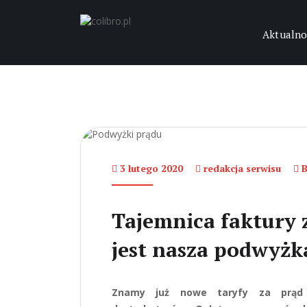
Aktualno
3 lutego 2020
redakcja serwisu
B
Tajemnica faktury z
jest nasza podwyżk
Znamy już nowe taryfy za prąd 