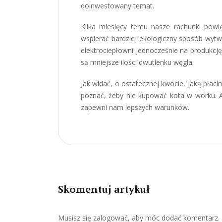
doinwestowany temat.
Kilka miesięcy temu nasze rachunki powi
wspierać bardziej ekologiczny sposób wytw
elektrociepłowni jednocześnie na produkcj
są mniejsze ilości dwutlenku węgla.
Jak widać, o ostatecznej kwocie, jaką płac
poznać, żeby nie kupować kota w worku. A 
zapewni nam lepszych warunków.
Skomentuj artykuł
Musisz się
zalogować
, aby móc dodać komentarz.