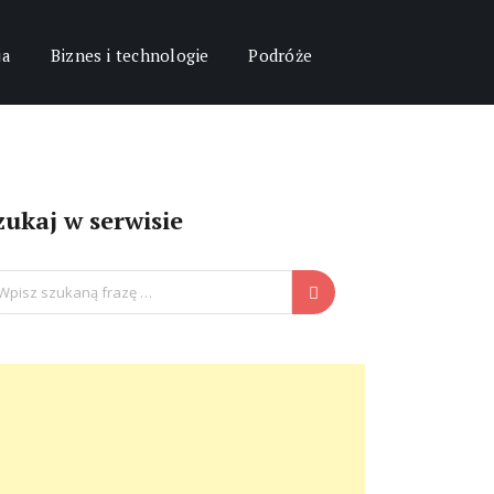
ja
Biznes i technologie
Podróże
zukaj w serwisie
arch
: