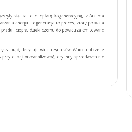
ększyły się za to o opłatę kogeneracyjną, która ma
arzania energii. Kogeneracja to proces, który pozwala
ę prądu i ciepła, dzięki czemu do powietrza emitowane
imy za prąd, decyduje wiele czynników. Warto dobrze je
przy okazji przeanalizować, czy inny sprzedawca nie