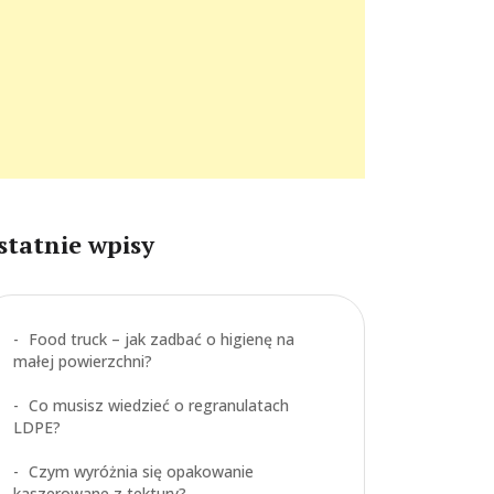
statnie wpisy
Food truck – jak zadbać o higienę na
małej powierzchni?
Co musisz wiedzieć o regranulatach
LDPE?
Czym wyróżnia się opakowanie
kaszerowane z tektury?