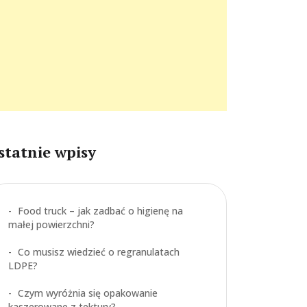
statnie wpisy
Food truck – jak zadbać o higienę na
małej powierzchni?
Co musisz wiedzieć o regranulatach
LDPE?
Czym wyróżnia się opakowanie
kaszerowane z tektury?