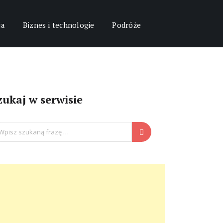
ja
Biznes i technologie
Podróże
zukaj w serwisie
arch
: