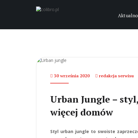
Aktualno
30 września 2020
redakcja serwisu
Urban Jungle – styl
więcej domów
Styl urban jungle to swoiste zaprzec